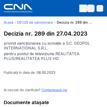
Acasă
DECIZII de sancționare
Decizia nr. 289 din 27.04.2023
Decizia nr. 289 din 27.04.2023
privind sancționarea cu somație a S.C. GEOPOL
INTERNAȚIONAL S.R.L.
pentru postul de televiziune REALITATEA
PLUS/REALITATEA PLUS HD
Publicată în data de:
08.05.2023
Ai nevoie de clarificări?
Contactează-ne
Documente atașate