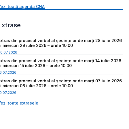
Vezi toată agenda CNA
Extrase
Extras din procesul verbal al ședințelor de marți 28 iulie 2026
i miercuri 29 iulie 2026 – orele 10:00
30.07.2026
Extras din procesul verbal al ședințelor de marți 14 iulie 2026
i miercuri 15 iulie 2026 – orele 10:00
6.07.2026
Extras din procesul verbal al ședințelor de marți 07 iulie 2026
i miercuri 08 iulie 2026 – orele 10:00
0.07.2026
Vezi toate extrasele