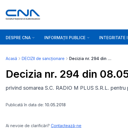
DESPRE CNA
INFORMAȚII PUBLICE
INTEGRITATE 
Acasă
DECIZII de sancționare
Decizia nr. 294 din 08.05.2018
Decizia nr. 294 din 08.0
privind somarea S.C. RADIO M PLUS S.R.L. pentr
Publicată în data de:
10.05.2018
Ai nevoie de clarificări?
Contactează-ne