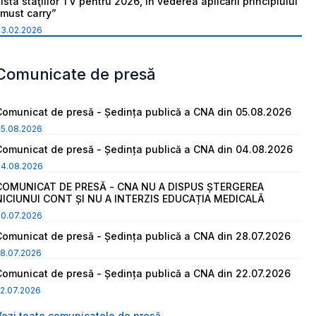
ista staţiilor TV pentru 2026, în vederea aplicării principiului
“must carry”
03.02.2026
Comunicate de presă
Comunicat de presă - Ședința publică a CNA din 05.08.2026
05.08.2026
Comunicat de presă - Ședința publică a CNA din 04.08.2026
04.08.2026
COMUNICAT DE PRESĂ - CNA NU A DISPUS ȘTERGEREA
NICIUNUI CONT ȘI NU A INTERZIS EDUCAȚIA MEDICALĂ
30.07.2026
Comunicat de presă - Ședința publică a CNA din 28.07.2026
8.07.2026
Comunicat de presă - Ședința publică a CNA din 22.07.2026
2.07.2026
Vezi toate comunicatele de presă