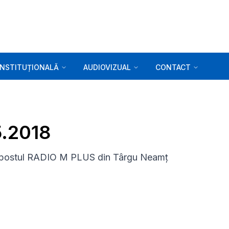
INSTITUȚIONALĂ
AUDIOVIZUAL
CONTACT
5.2018
u postul RADIO M PLUS din Târgu Neamț