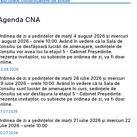
Agenda CNA
Ordinea de zi a ședințelor de marți 4 august 2026 și miercuri
5 august 2026 – orele 10:00. Având în vedere că la Sala de
Consiliu se desfășoară lucrări de amenajare, sedințele de
Consiliu vor avea loc la etajul 5 - Cabinet Președinte.
Prezența invitaților, cu subiecte pe ordinea de zi, va fi doar
online.
03.08.2026
Ordinea de zi a ședințelor de marți 28 iulie 2026 și miercuri
29 iulie 2026 – orele 10:00. Având în vedere că la Sala de
Consiliu sunt lucrări de amenajare în curs, sedințele de
Consiliu se vor desfășura la etajul 5 - Cabinet Președinte.
Prezența invitaților, cu subiecte pe ordinea de zi, va fi doar
online.
7.07.2026
Ordinea de zi a ședințelor de marți 21 iulie 2026 și miercuri 22
iulie 2026 – orele 10:00
0.07.2026