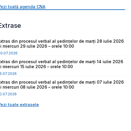
Vezi toată agenda CNA
Extrase
Extras din procesul verbal al ședințelor de marți 28 iulie 2026
i miercuri 29 iulie 2026 – orele 10:00
30.07.2026
Extras din procesul verbal al ședințelor de marți 14 iulie 2026
i miercuri 15 iulie 2026 – orele 10:00
6.07.2026
Extras din procesul verbal al ședințelor de marți 07 iulie 2026
i miercuri 08 iulie 2026 – orele 10:00
0.07.2026
Vezi toate extrasele