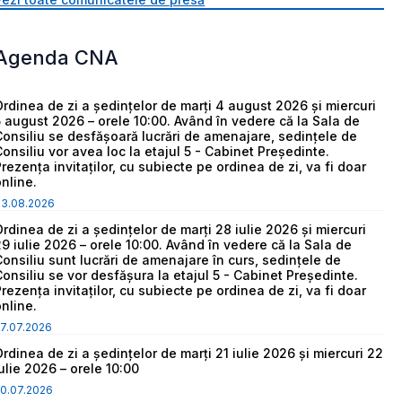
Agenda CNA
Ordinea de zi a ședințelor de marți 4 august 2026 și miercuri
5 august 2026 – orele 10:00. Având în vedere că la Sala de
Consiliu se desfășoară lucrări de amenajare, sedințele de
Consiliu vor avea loc la etajul 5 - Cabinet Președinte.
Prezența invitaților, cu subiecte pe ordinea de zi, va fi doar
online.
03.08.2026
Ordinea de zi a ședințelor de marți 28 iulie 2026 și miercuri
29 iulie 2026 – orele 10:00. Având în vedere că la Sala de
Consiliu sunt lucrări de amenajare în curs, sedințele de
Consiliu se vor desfășura la etajul 5 - Cabinet Președinte.
Prezența invitaților, cu subiecte pe ordinea de zi, va fi doar
online.
7.07.2026
Ordinea de zi a ședințelor de marți 21 iulie 2026 și miercuri 22
iulie 2026 – orele 10:00
0.07.2026