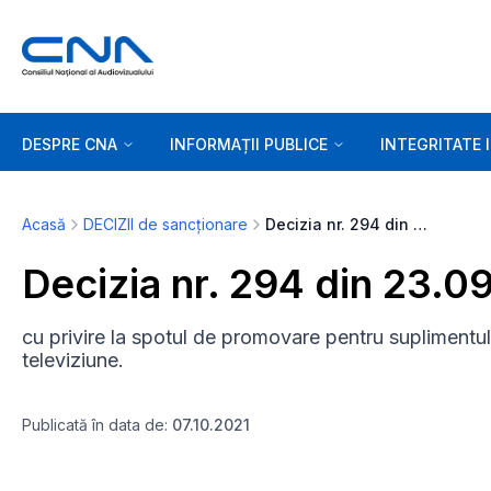
DESPRE CNA
INFORMAȚII PUBLICE
INTEGRITATE 
Acasă
DECIZII de sancționare
Decizia nr. 294 din 23.09.2021
Decizia nr. 294 din 23.0
cu privire la spotul de promovare pentru suplimentul
televiziune.
Publicată în data de:
07.10.2021