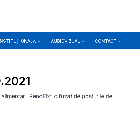
INSTITUȚIONALĂ
AUDIOVIZUAL
CONTACT
9.2021
 alimentar „RenoFix” difuzat de posturile de