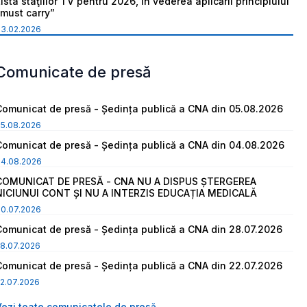
ista staţiilor TV pentru 2026, în vederea aplicării principiului
“must carry”
03.02.2026
Comunicate de presă
Comunicat de presă - Ședința publică a CNA din 05.08.2026
05.08.2026
Comunicat de presă - Ședința publică a CNA din 04.08.2026
04.08.2026
COMUNICAT DE PRESĂ - CNA NU A DISPUS ȘTERGEREA
NICIUNUI CONT ȘI NU A INTERZIS EDUCAȚIA MEDICALĂ
30.07.2026
Comunicat de presă - Ședința publică a CNA din 28.07.2026
8.07.2026
Comunicat de presă - Ședința publică a CNA din 22.07.2026
2.07.2026
Vezi toate comunicatele de presă