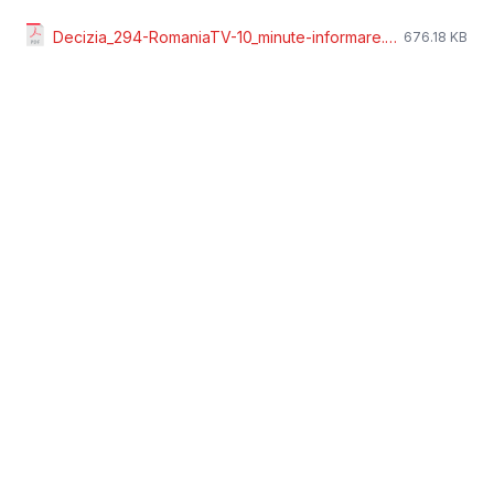
Decizia_294-RomaniaTV-10_minute-informare.pdf
676.18 KB