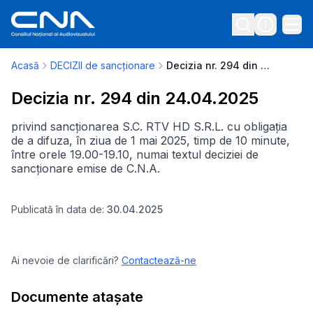
Acasă
DECIZII de sancționare
Decizia nr. 294 din 24.04.2025
Decizia nr. 294 din 24.04.2025
privind sancționarea S.C. RTV HD S.R.L. cu obligația
de a difuza, în ziua de 1 mai 2025, timp de 10 minute,
între orele 19.00-19.10, numai textul deciziei de
sancționare emise de C.N.A.
Publicată în data de:
30.04.2025
Ai nevoie de clarificări?
Contactează-ne
Documente atașate