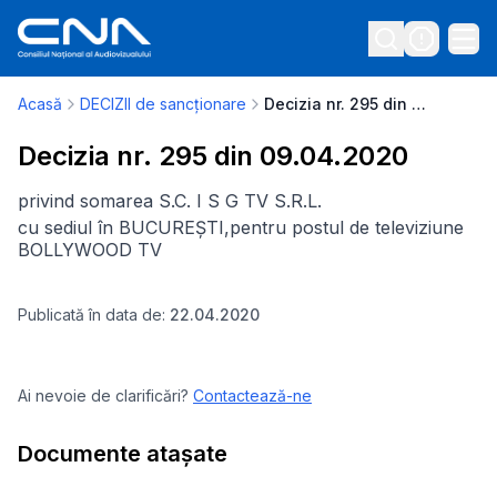
Acasă
DECIZII de sancționare
Decizia nr. 295 din 09.04.2020
Decizia nr. 295 din 09.04.2020
privind somarea S.C. I S G TV S.R.L.
cu sediul în BUCUREȘTI,
pentru postul de televiziune
BOLLYWOOD TV
Publicată în data de:
22.04.2020
Ai nevoie de clarificări?
Contactează-ne
Documente atașate