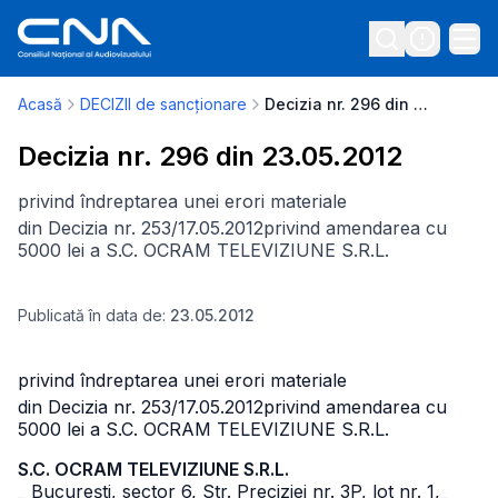
Acasă
DECIZII de sancționare
Decizia nr. 296 din 23.05.2012
Decizia nr. 296 din 23.05.2012
privind îndreptarea unei erori materiale
din Decizia nr. 253/17.05.2012
privind amendarea cu
5000 lei a S.C. OCRAM TELEVIZIUNE S.R.L.
Publicată în data de:
23.05.2012
privind îndreptarea unei erori materiale
din Decizia nr. 253/17.05.2012
privind amendarea cu
5000 lei a S.C. OCRAM TELEVIZIUNE S.R.L.
S.C. OCRAM TELEVIZIUNE S.R.L.
_ Bucureşti, sector 6, Str. Preciziei nr. 3P, lot nr. 1,
_