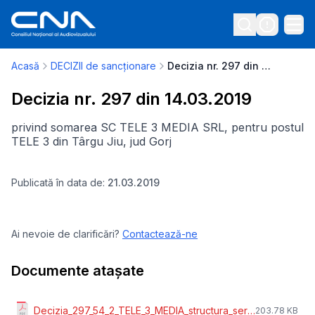
Acasă
DECIZII de sancționare
Decizia nr. 297 din 14.03.2019
Decizia nr. 297 din 14.03.2019
privind somarea SC TELE 3 MEDIA SRL, pentru postul
TELE 3 din Târgu Jiu, jud Gorj
Publicată în data de:
21.03.2019
Ai nevoie de clarificări?
Contactează-ne
Documente atașate
Decizia_297_54_2_TELE_3_MEDIA_structura_servicii.pdf
203.78 KB