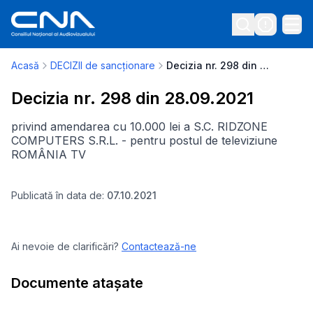
Acasă
DECIZII de sancționare
Decizia nr. 298 din 28.09.2021
Decizia nr. 298 din 28.09.2021
privind amendarea cu 10.000 lei a S.C. RIDZONE
COMPUTERS S.R.L. - pentru postul de televiziune
ROMÂNIA TV
Publicată în data de:
07.10.2021
Ai nevoie de clarificări?
Contactează-ne
Documente atașate