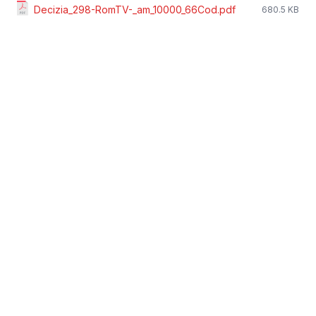
Decizia_298-RomTV-_am_10000_66Cod.pdf
680.5 KB