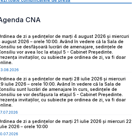
Agenda CNA
Ordinea de zi a ședințelor de marți 4 august 2026 și miercuri
5 august 2026 – orele 10:00. Având în vedere că la Sala de
Consiliu se desfășoară lucrări de amenajare, sedințele de
Consiliu vor avea loc la etajul 5 - Cabinet Președinte.
Prezența invitaților, cu subiecte pe ordinea de zi, va fi doar
online.
03.08.2026
Ordinea de zi a ședințelor de marți 28 iulie 2026 și miercuri
29 iulie 2026 – orele 10:00. Având în vedere că la Sala de
Consiliu sunt lucrări de amenajare în curs, sedințele de
Consiliu se vor desfășura la etajul 5 - Cabinet Președinte.
Prezența invitaților, cu subiecte pe ordinea de zi, va fi doar
online.
7.07.2026
Ordinea de zi a ședințelor de marți 21 iulie 2026 și miercuri 22
iulie 2026 – orele 10:00
0.07.2026