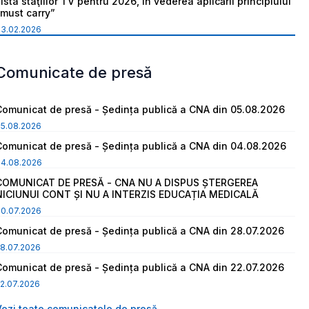
ista staţiilor TV pentru 2026, în vederea aplicării principiului
“must carry”
03.02.2026
Comunicate de presă
Comunicat de presă - Ședința publică a CNA din 05.08.2026
05.08.2026
Comunicat de presă - Ședința publică a CNA din 04.08.2026
04.08.2026
COMUNICAT DE PRESĂ - CNA NU A DISPUS ȘTERGEREA
NICIUNUI CONT ȘI NU A INTERZIS EDUCAȚIA MEDICALĂ
30.07.2026
Comunicat de presă - Ședința publică a CNA din 28.07.2026
8.07.2026
Comunicat de presă - Ședința publică a CNA din 22.07.2026
2.07.2026
Vezi toate comunicatele de presă