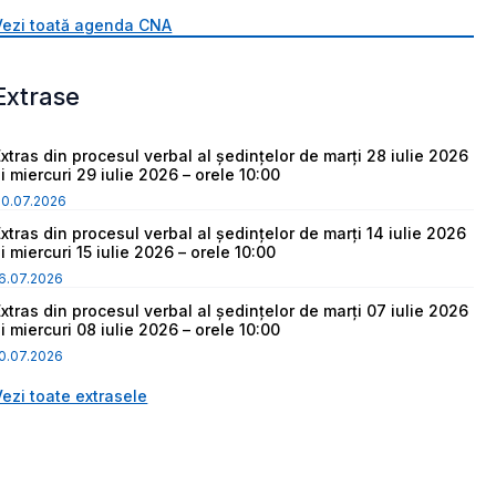
Vezi toată agenda CNA
Extrase
Extras din procesul verbal al ședințelor de marți 28 iulie 2026
i miercuri 29 iulie 2026 – orele 10:00
30.07.2026
Extras din procesul verbal al ședințelor de marți 14 iulie 2026
i miercuri 15 iulie 2026 – orele 10:00
6.07.2026
Extras din procesul verbal al ședințelor de marți 07 iulie 2026
i miercuri 08 iulie 2026 – orele 10:00
0.07.2026
Vezi toate extrasele