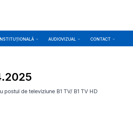
INSTITUȚIONALĂ
AUDIOVIZUAL
CONTACT
4.2025
 postul de televiziune B1 TV/ B1 TV HD