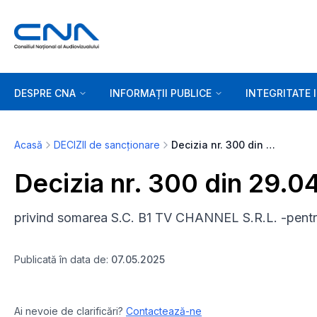
DESPRE CNA
INFORMAȚII PUBLICE
INTEGRITATE 
Acasă
DECIZII de sancționare
Decizia nr. 300 din 29.04.2025
Decizia nr. 300 din 29.0
privind somarea S.C. B1 TV CHANNEL S.R.L. -pentru
Publicată în data de:
07.05.2025
Ai nevoie de clarificări?
Contactează-ne