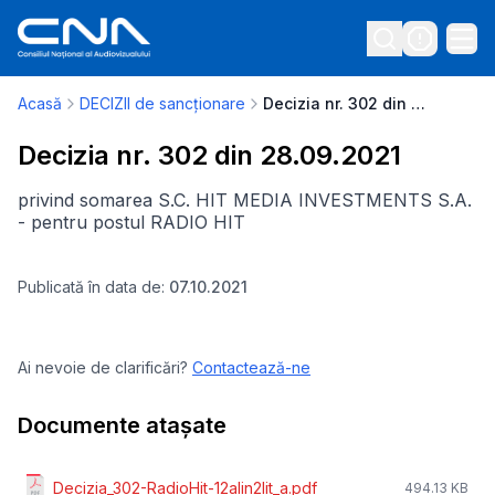
Acasă
DECIZII de sancționare
Decizia nr. 302 din 28.09.2021
Decizia nr. 302 din 28.09.2021
privind somarea S.C. HIT MEDIA INVESTMENTS S.A.
- pentru postul RADIO HIT
Publicată în data de:
07.10.2021
Ai nevoie de clarificări?
Contactează-ne
Documente atașate
Decizia_302-RadioHit-12alin2lit_a.pdf
494.13 KB