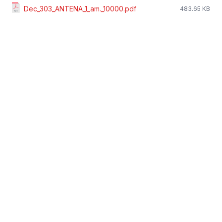
Dec_303_ANTENA_1_am._10000.pdf
483.65 KB