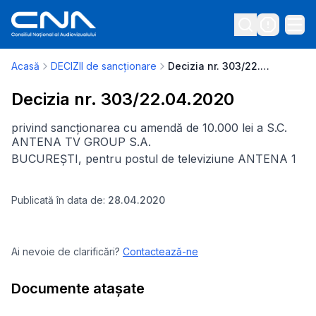
Acasă
DECIZII de sancționare
Decizia nr. 303/22.04.2020
Decizia nr. 303/22.04.2020
privind sancționarea cu amendă de 10.000 lei a S.C.
ANTENA TV GROUP S.A.
BUCUREȘTI,
pentru postul de televiziune ANTENA 1
Publicată în data de:
28.04.2020
Ai nevoie de clarificări?
Contactează-ne
Documente atașate