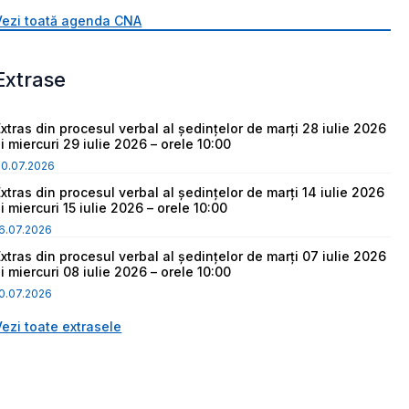
Vezi toată agenda CNA
Extrase
Extras din procesul verbal al ședințelor de marți 28 iulie 2026
i miercuri 29 iulie 2026 – orele 10:00
30.07.2026
Extras din procesul verbal al ședințelor de marți 14 iulie 2026
i miercuri 15 iulie 2026 – orele 10:00
6.07.2026
Extras din procesul verbal al ședințelor de marți 07 iulie 2026
i miercuri 08 iulie 2026 – orele 10:00
0.07.2026
Vezi toate extrasele