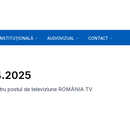
INSTITUȚIONALĂ
AUDIOVIZUAL
CONTACT
4.2025
ntru postul de televiziune ROMÂNIA TV