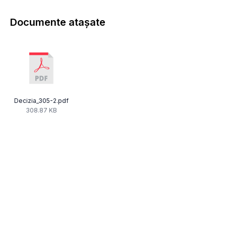
Documente atașate
Decizia_305-2.pdf
308.87 KB