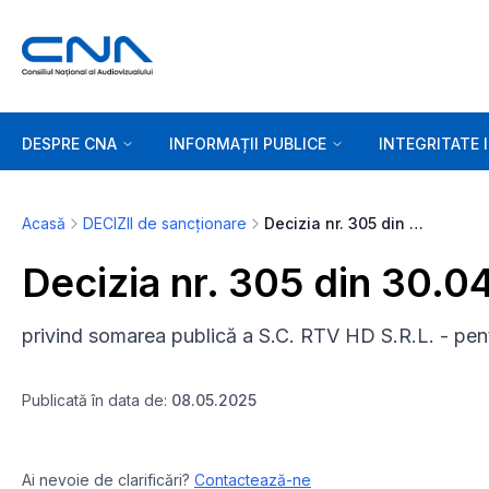
DESPRE CNA
INFORMAȚII PUBLICE
INTEGRITATE 
Acasă
DECIZII de sancționare
Decizia nr. 305 din 30.04.2025
Decizia nr. 305 din 30.0
privind somarea publică a S.C. RTV HD S.R.L. - pe
Publicată în data de:
08.05.2025
Ai nevoie de clarificări?
Contactează-ne