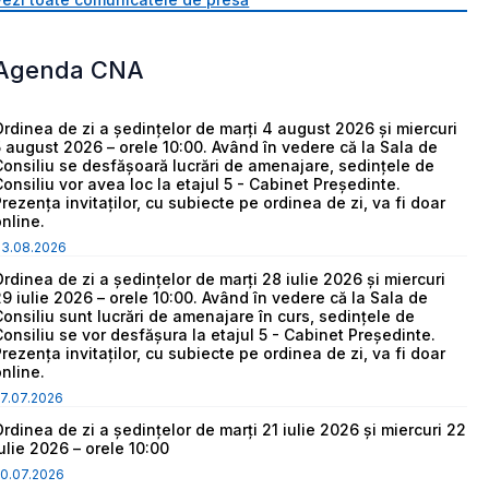
Agenda CNA
Ordinea de zi a ședințelor de marți 4 august 2026 și miercuri
5 august 2026 – orele 10:00. Având în vedere că la Sala de
Consiliu se desfășoară lucrări de amenajare, sedințele de
Consiliu vor avea loc la etajul 5 - Cabinet Președinte.
Prezența invitaților, cu subiecte pe ordinea de zi, va fi doar
online.
03.08.2026
Ordinea de zi a ședințelor de marți 28 iulie 2026 și miercuri
29 iulie 2026 – orele 10:00. Având în vedere că la Sala de
Consiliu sunt lucrări de amenajare în curs, sedințele de
Consiliu se vor desfășura la etajul 5 - Cabinet Președinte.
Prezența invitaților, cu subiecte pe ordinea de zi, va fi doar
online.
7.07.2026
Ordinea de zi a ședințelor de marți 21 iulie 2026 și miercuri 22
iulie 2026 – orele 10:00
0.07.2026