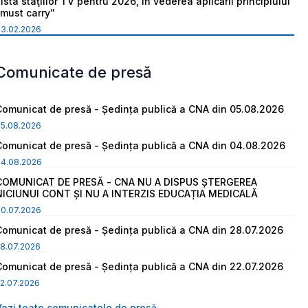
ista staţiilor TV pentru 2026, în vederea aplicării principiului
“must carry”
03.02.2026
Comunicate de presă
Comunicat de presă - Ședința publică a CNA din 05.08.2026
05.08.2026
Comunicat de presă - Ședința publică a CNA din 04.08.2026
04.08.2026
COMUNICAT DE PRESĂ - CNA NU A DISPUS ȘTERGEREA
NICIUNUI CONT ȘI NU A INTERZIS EDUCAȚIA MEDICALĂ
30.07.2026
Comunicat de presă - Ședința publică a CNA din 28.07.2026
8.07.2026
Comunicat de presă - Ședința publică a CNA din 22.07.2026
2.07.2026
Vezi toate comunicatele de presă