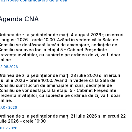
Agenda CNA
Ordinea de zi a ședințelor de marți 4 august 2026 și miercuri
5 august 2026 – orele 10:00. Având în vedere că la Sala de
Consiliu se desfășoară lucrări de amenajare, sedințele de
Consiliu vor avea loc la etajul 5 - Cabinet Președinte.
Prezența invitaților, cu subiecte pe ordinea de zi, va fi doar
online.
03.08.2026
Ordinea de zi a ședințelor de marți 28 iulie 2026 și miercuri
29 iulie 2026 – orele 10:00. Având în vedere că la Sala de
Consiliu sunt lucrări de amenajare în curs, sedințele de
Consiliu se vor desfășura la etajul 5 - Cabinet Președinte.
Prezența invitaților, cu subiecte pe ordinea de zi, va fi doar
online.
7.07.2026
Ordinea de zi a ședințelor de marți 21 iulie 2026 și miercuri 22
iulie 2026 – orele 10:00
0.07.2026