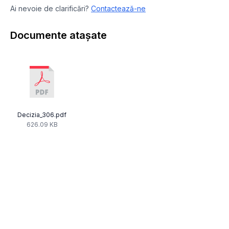
Ai nevoie de clarificări?
Contactează-ne
Documente atașate
Decizia_306.pdf
626.09 KB