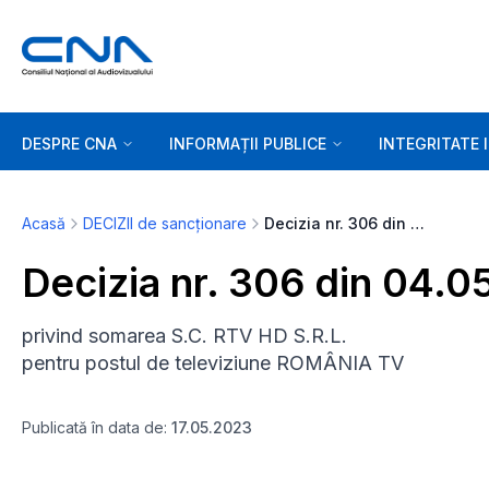
DESPRE CNA
INFORMAȚII PUBLICE
INTEGRITATE 
Acasă
DECIZII de sancționare
Decizia nr. 306 din 04.05.2023
Decizia nr. 306 din 04.
privind somarea S.C. RTV HD S.R.L.
pentru postul de televiziune ROMÂNIA TV
Publicată în data de:
17.05.2023