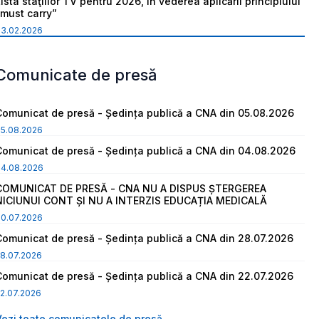
ista staţiilor TV pentru 2026, în vederea aplicării principiului
“must carry”
03.02.2026
Comunicate de presă
Comunicat de presă - Ședința publică a CNA din 05.08.2026
05.08.2026
Comunicat de presă - Ședința publică a CNA din 04.08.2026
04.08.2026
COMUNICAT DE PRESĂ - CNA NU A DISPUS ȘTERGEREA
NICIUNUI CONT ȘI NU A INTERZIS EDUCAȚIA MEDICALĂ
30.07.2026
Comunicat de presă - Ședința publică a CNA din 28.07.2026
8.07.2026
Comunicat de presă - Ședința publică a CNA din 22.07.2026
2.07.2026
Vezi toate comunicatele de presă