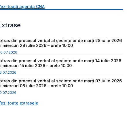
Vezi toată agenda CNA
Extrase
Extras din procesul verbal al ședințelor de marți 28 iulie 2026
i miercuri 29 iulie 2026 – orele 10:00
30.07.2026
Extras din procesul verbal al ședințelor de marți 14 iulie 2026
i miercuri 15 iulie 2026 – orele 10:00
6.07.2026
Extras din procesul verbal al ședințelor de marți 07 iulie 2026
i miercuri 08 iulie 2026 – orele 10:00
0.07.2026
Vezi toate extrasele