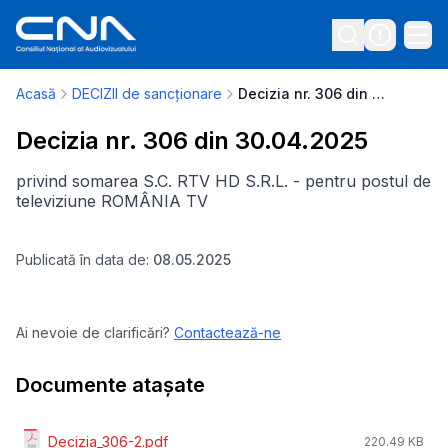
Acasă
DECIZII de sancționare
Decizia nr. 306 din 30.04.2025
Decizia nr. 306 din 30.04.2025
privind somarea S.C. RTV HD S.R.L. - pentru postul de
televiziune ROMÂNIA TV
Publicată în data de:
08.05.2025
Ai nevoie de clarificări?
Contactează-ne
Documente atașate
Decizia_306-2.pdf
220.49 KB