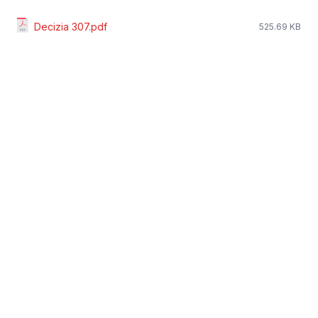
Decizia 307.pdf
525.69 KB