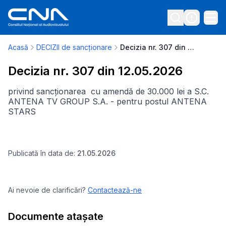
Acasă
DECIZII de sancționare
Decizia nr. 307 din 12.05.2026
Decizia nr. 307 din 12.05.2026
privind sancționarea cu amendă de 30.000 lei a S.C.
ANTENA TV GROUP S.A. - pentru postul ANTENA
STARS
Publicată în data de:
21.05.2026
Ai nevoie de clarificări?
Contactează-ne
Documente atașate