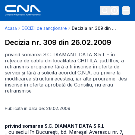
Acasă
DECIZII de sancționare
Decizia nr. 309 din 26.02.2009
Decizia nr. 309 din 26.02.2009
privind somarea S.C. DIAMANT DATA S.R.L - în
rețeaua de cablu din localitatea CHITILA, jud.Ilfov, a
retransmis programe fără a fi înscrise în oferta de
servicii și fără a solicita acordul C.N.A. cu privire la
modificarea structurii acesteia, iar alte programe, deși
înscrise în oferta aprobată de Consiliu, nu erau
retransmise
Publicată în data de:
26.02.2009
privind somarea S.C. DIAMANT DATA S.R.L
_ cu sediul în Bucureşti, bd. Mareşal Averescu nr. 7,