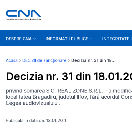
DESPRE CNA
INFORMAȚII PUBLICE
INTEGRITATE 
Acasă
DECIZII de sancționare
Decizia nr. 31 din 18.01.2011
Decizia nr. 31 din 18.01.2
privind somarea S.C. REAL ZONE S.R.L. - a modifica
localitatea Bragadiru, județul Ilfov, fără acordul Cons
Legea audiovizualului.
Publicată în data de:
18.01.2011