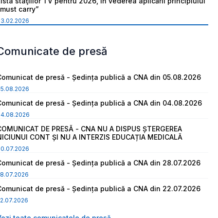
ista staţiilor TV pentru 2026, în vederea aplicării principiului
“must carry”
03.02.2026
Comunicate de presă
Comunicat de presă - Ședința publică a CNA din 05.08.2026
05.08.2026
Comunicat de presă - Ședința publică a CNA din 04.08.2026
04.08.2026
COMUNICAT DE PRESĂ - CNA NU A DISPUS ȘTERGEREA
NICIUNUI CONT ȘI NU A INTERZIS EDUCAȚIA MEDICALĂ
30.07.2026
Comunicat de presă - Ședința publică a CNA din 28.07.2026
8.07.2026
Comunicat de presă - Ședința publică a CNA din 22.07.2026
2.07.2026
Vezi toate comunicatele de presă