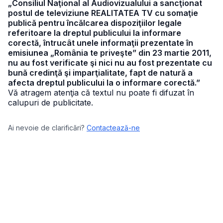
„Consiliul Naţional al Audiovizualului a sancţionat
postul de televiziune REALITATEA TV cu somaţie
publică pentru încălcarea dispoziţiilor legale
referitoare la dreptul publicului la informare
corectă, întrucât unele informaţii prezentate în
emisiunea „România te priveşte” din 23 martie 2011,
nu au fost verificate şi nici nu au fost prezentate cu
bună credinţă şi imparţialitate, fapt de natură a
afecta dreptul publicului la o informare corectă.”
Vă atragem atenţia că textul nu poate fi difuzat în
calupuri de publicitate.
Ai nevoie de clarificări?
Contactează-ne