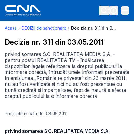
Acasă
DECIZII de sancționare
Decizia nr. 311 din 03.05.2011
Decizia nr. 311 din 03.05.2011
privind somarea S.C. REALITATEA MEDIA S.A. -
pentru postul REALITATEA TV - încălcarea
dispozițiilor legale referitoare la dreptul publicului la
informare corectă, întrucât unele informații prezentate
în emisiunea „România te privește” din 23 martie 2011,
nu au fost verificate și nici nu au fost prezentate cu
bună credință și imparțialitate, fapt de natură a afecta
dreptul publicului la o informare corectă
Publicată în data de:
03.05.2011
privind somarea S.C. REALITATEA MEDIA S.A.