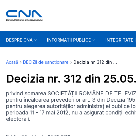
DESPRE CNA
INFORMAȚII PUBLICE
INTEGRITATE 
Acasă
DECIZII de sancționare
Decizia nr. 312 din 25.05.2012
Decizia nr. 312 din 25.0
privind somarea SOCIETĂȚII ROMÂNE DE TELEVIZIU
pentru încălcarea prevederilor art. 3 din Decizia 19
pentru alegerea autorităților administrației publice lo
perioada 11 - 17 mai 2012, nu a asigurat condiții echit
electorali.