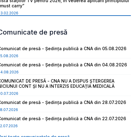
ista staţiilor TV pentru 2026, în vederea aplicării principiului
“must carry”
03.02.2026
Comunicate de presă
Comunicat de presă - Ședința publică a CNA din 05.08.2026
05.08.2026
Comunicat de presă - Ședința publică a CNA din 04.08.2026
04.08.2026
COMUNICAT DE PRESĂ - CNA NU A DISPUS ȘTERGEREA
NICIUNUI CONT ȘI NU A INTERZIS EDUCAȚIA MEDICALĂ
30.07.2026
Comunicat de presă - Ședința publică a CNA din 28.07.2026
8.07.2026
Comunicat de presă - Ședința publică a CNA din 22.07.2026
2.07.2026
Vezi toate comunicatele de presă