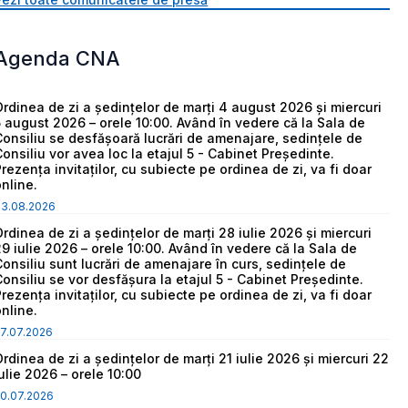
Agenda CNA
Ordinea de zi a ședințelor de marți 4 august 2026 și miercuri
5 august 2026 – orele 10:00. Având în vedere că la Sala de
Consiliu se desfășoară lucrări de amenajare, sedințele de
Consiliu vor avea loc la etajul 5 - Cabinet Președinte.
Prezența invitaților, cu subiecte pe ordinea de zi, va fi doar
online.
03.08.2026
Ordinea de zi a ședințelor de marți 28 iulie 2026 și miercuri
29 iulie 2026 – orele 10:00. Având în vedere că la Sala de
Consiliu sunt lucrări de amenajare în curs, sedințele de
Consiliu se vor desfășura la etajul 5 - Cabinet Președinte.
Prezența invitaților, cu subiecte pe ordinea de zi, va fi doar
online.
7.07.2026
Ordinea de zi a ședințelor de marți 21 iulie 2026 și miercuri 22
iulie 2026 – orele 10:00
0.07.2026