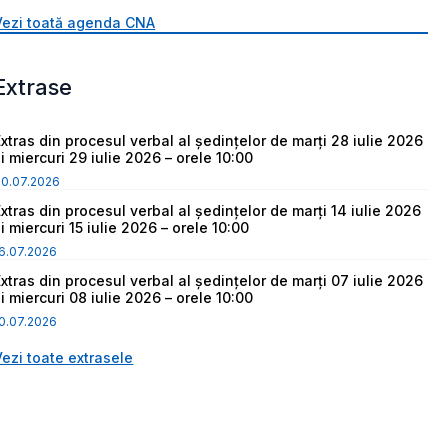
Vezi toată agenda CNA
Extrase
Extras din procesul verbal al ședințelor de marți 28 iulie 2026
i miercuri 29 iulie 2026 – orele 10:00
30.07.2026
Extras din procesul verbal al ședințelor de marți 14 iulie 2026
i miercuri 15 iulie 2026 – orele 10:00
6.07.2026
Extras din procesul verbal al ședințelor de marți 07 iulie 2026
i miercuri 08 iulie 2026 – orele 10:00
0.07.2026
Vezi toate extrasele