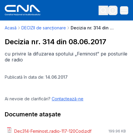
Acasă
DECIZII de sancționare
Decizia nr. 314 din 08.06.2017
Decizia nr. 314 din 08.06.2017
cu privire la difuzarea spotului „Feminost” pe posturile
de radio
Publicată în data de:
14.06.2017
Ai nevoie de clarificări?
Contactează-ne
Documente atașate
Dec314-Feminost_radio-117-120Cod.pdf
199.96 KB