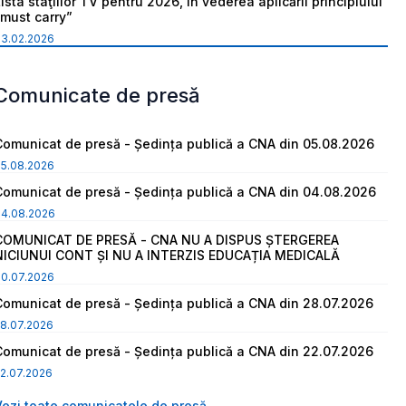
ista staţiilor TV pentru 2026, în vederea aplicării principiului
“must carry”
03.02.2026
Comunicate de presă
Comunicat de presă - Ședința publică a CNA din 05.08.2026
05.08.2026
Comunicat de presă - Ședința publică a CNA din 04.08.2026
04.08.2026
COMUNICAT DE PRESĂ - CNA NU A DISPUS ȘTERGEREA
NICIUNUI CONT ȘI NU A INTERZIS EDUCAȚIA MEDICALĂ
30.07.2026
Comunicat de presă - Ședința publică a CNA din 28.07.2026
8.07.2026
Comunicat de presă - Ședința publică a CNA din 22.07.2026
2.07.2026
Vezi toate comunicatele de presă