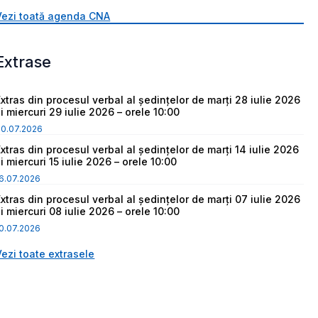
Vezi toată agenda CNA
Extrase
Extras din procesul verbal al ședințelor de marți 28 iulie 2026
i miercuri 29 iulie 2026 – orele 10:00
30.07.2026
Extras din procesul verbal al ședințelor de marți 14 iulie 2026
i miercuri 15 iulie 2026 – orele 10:00
6.07.2026
Extras din procesul verbal al ședințelor de marți 07 iulie 2026
i miercuri 08 iulie 2026 – orele 10:00
0.07.2026
Vezi toate extrasele