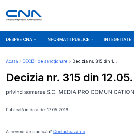
DESPRE CNA
INFORMAȚII PUBLICE
INTEGRITATE 
Acasă
DECIZII de sancționare
Decizia nr. 315 din 12.05.2016
Decizia nr. 315 din 12.05
privind somarea S.C. MEDIA PRO COMUNICATION 
Publicată în data de:
17.05.2016
Ai nevoie de clarificări?
Contactează-ne