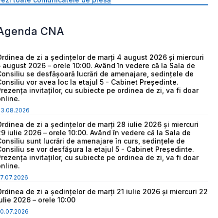
Agenda CNA
Ordinea de zi a ședințelor de marți 4 august 2026 și miercuri
5 august 2026 – orele 10:00. Având în vedere că la Sala de
Consiliu se desfășoară lucrări de amenajare, sedințele de
Consiliu vor avea loc la etajul 5 - Cabinet Președinte.
Prezența invitaților, cu subiecte pe ordinea de zi, va fi doar
online.
03.08.2026
Ordinea de zi a ședințelor de marți 28 iulie 2026 și miercuri
29 iulie 2026 – orele 10:00. Având în vedere că la Sala de
Consiliu sunt lucrări de amenajare în curs, sedințele de
Consiliu se vor desfășura la etajul 5 - Cabinet Președinte.
Prezența invitaților, cu subiecte pe ordinea de zi, va fi doar
online.
7.07.2026
Ordinea de zi a ședințelor de marți 21 iulie 2026 și miercuri 22
iulie 2026 – orele 10:00
0.07.2026