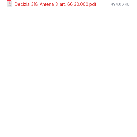
Decizia_318_Antena_3_art._66_30.000.pdf
494.06 KB