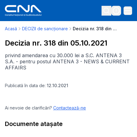
Acasă
DECIZII de sancționare
Decizia nr. 318 din 05.10.2021
Decizia nr. 318 din 05.10.2021
privind amendarea cu 30.000 lei a S.C. ANTENA 3
S.A. - pentru postul ANTENA 3 - NEWS & CURRENT
AFFAIRS
Publicată în data de:
12.10.2021
Ai nevoie de clarificări?
Contactează-ne
Documente atașate