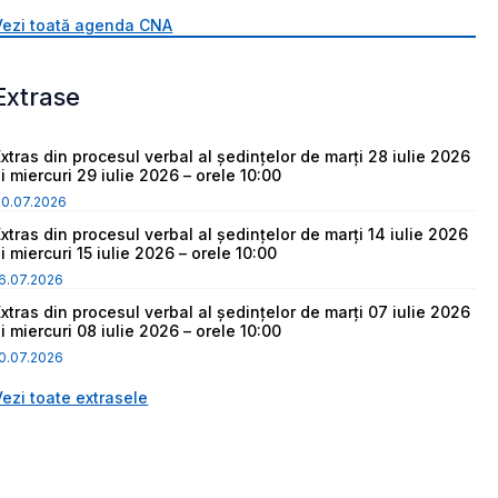
Vezi toată agenda CNA
Extrase
Extras din procesul verbal al ședințelor de marți 28 iulie 2026
i miercuri 29 iulie 2026 – orele 10:00
30.07.2026
Extras din procesul verbal al ședințelor de marți 14 iulie 2026
i miercuri 15 iulie 2026 – orele 10:00
6.07.2026
Extras din procesul verbal al ședințelor de marți 07 iulie 2026
i miercuri 08 iulie 2026 – orele 10:00
0.07.2026
Vezi toate extrasele