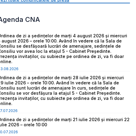
Agenda CNA
Ordinea de zi a ședințelor de marți 4 august 2026 și miercuri
5 august 2026 – orele 10:00. Având în vedere că la Sala de
Consiliu se desfășoară lucrări de amenajare, sedințele de
Consiliu vor avea loc la etajul 5 - Cabinet Președinte.
Prezența invitaților, cu subiecte pe ordinea de zi, va fi doar
online.
03.08.2026
Ordinea de zi a ședințelor de marți 28 iulie 2026 și miercuri
29 iulie 2026 – orele 10:00. Având în vedere că la Sala de
Consiliu sunt lucrări de amenajare în curs, sedințele de
Consiliu se vor desfășura la etajul 5 - Cabinet Președinte.
Prezența invitaților, cu subiecte pe ordinea de zi, va fi doar
online.
7.07.2026
Ordinea de zi a ședințelor de marți 21 iulie 2026 și miercuri 22
iulie 2026 – orele 10:00
0.07.2026