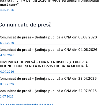
ista staţiilor TV pentru 2026, în vederea aplicării principiului
“must carry”
03.02.2026
Comunicate de presă
Comunicat de presă - Ședința publică a CNA din 05.08.2026
05.08.2026
Comunicat de presă - Ședința publică a CNA din 04.08.2026
04.08.2026
COMUNICAT DE PRESĂ - CNA NU A DISPUS ȘTERGEREA
NICIUNUI CONT ȘI NU A INTERZIS EDUCAȚIA MEDICALĂ
30.07.2026
Comunicat de presă - Ședința publică a CNA din 28.07.2026
8.07.2026
Comunicat de presă - Ședința publică a CNA din 22.07.2026
2.07.2026
Vezi toate comunicatele de presă