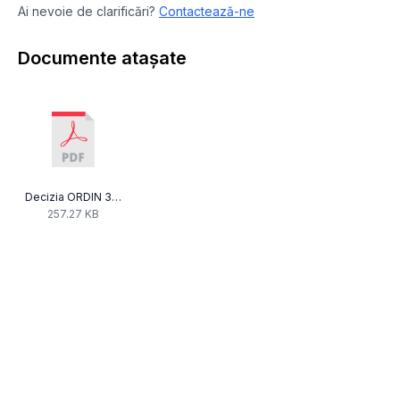
Ai nevoie de clarificări?
Contactează-ne
Documente atașate
Decizia ORDIN 324 FB.pdf
257.27 KB