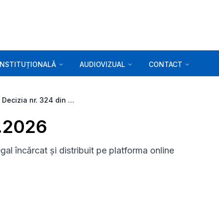
INSTITUȚIONALĂ
AUDIOVIZUAL
CONTACT
Decizia nr. 324 din 19.05.2026
5.2026
gal încărcat și distribuit pe platforma online