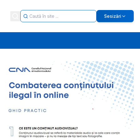
Sesizări