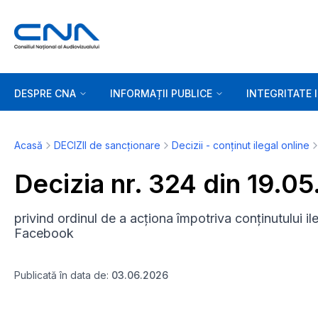
DESPRE CNA
INFORMAȚII PUBLICE
INTEGRITATE 
Acasă
DECIZII de sancționare
Decizii - conținut ilegal online
Decizia nr. 324 din 19.0
privind ordinul de a acționa împotriva conținutului ile
Facebook
Publicată în data de:
03.06.2026