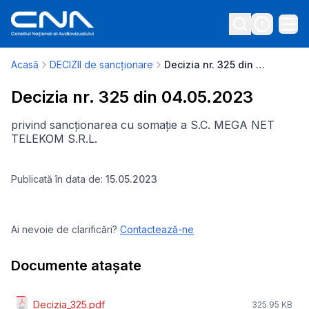
Acasă
DECIZII de sancționare
Decizia nr. 325 din 04.05.2023
Decizia nr. 325 din 04.05.2023
privind sancționarea cu somație a S.C. MEGA NET
TELEKOM S.R.L.
Publicată în data de:
15.05.2023
Ai nevoie de clarificări?
Contactează-ne
Documente atașate
Decizia_325.pdf
325.95 KB