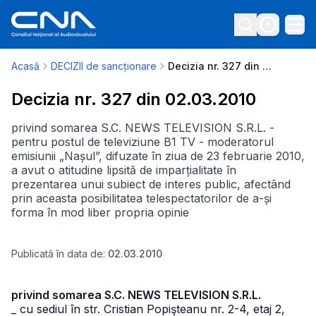
Acasă
DECIZII de sancționare
Decizia nr. 327 din 02.03.2010
Decizia nr. 327 din 02.03.2010
privind somarea S.C. NEWS TELEVISION S.R.L. -
pentru postul de televiziune B1 TV - moderatorul
emisiunii „Nașul”, difuzate în ziua de 23 februarie 2010,
a avut o atitudine lipsită de imparțialitate în
prezentarea unui subiect de interes public, afectând
prin aceasta posibilitatea telespectatorilor de a-și
forma în mod liber propria opinie
Publicată în data de:
02.03.2010
privind somarea S.C. NEWS TELEVISION S.R.L.
_ cu sediul în str. Cristian Popişteanu nr. 2-4, etaj 2,