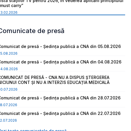
ista staţiilor TV pentru 2026, în vederea aplicării principiului
“must carry”
03.02.2026
Comunicate de presă
Comunicat de presă - Ședința publică a CNA din 05.08.2026
05.08.2026
Comunicat de presă - Ședința publică a CNA din 04.08.2026
04.08.2026
COMUNICAT DE PRESĂ - CNA NU A DISPUS ȘTERGEREA
NICIUNUI CONT ȘI NU A INTERZIS EDUCAȚIA MEDICALĂ
30.07.2026
Comunicat de presă - Ședința publică a CNA din 28.07.2026
8.07.2026
Comunicat de presă - Ședința publică a CNA din 22.07.2026
2.07.2026
Vezi toate comunicatele de presă