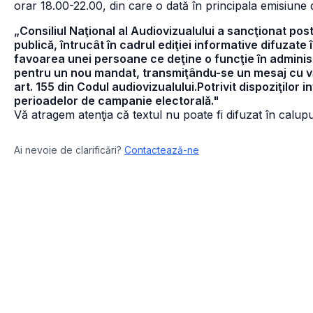
orar 18.00-22.00, din care o dată în principala emisiune d
„Consiliul Naţional al Audiovizualului a sancţionat pos
publică, întrucât în cadrul ediţiei informative difuzate 
favoarea unei persoane ce deţine o funcţie în adminis
pentru un nou mandat, transmiţându-se un mesaj cu văd
art. 155 din Codul audiovizualului.Potrivit dispoziţilor 
perioadelor de campanie electorală."
Vă atragem atenţia că textul nu poate fi difuzat în calupur
Ai nevoie de clarificări?
Contactează-ne