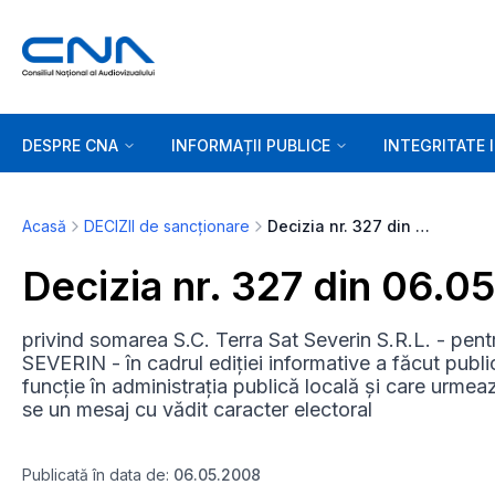
DESPRE CNA
INFORMAȚII PUBLICE
INTEGRITATE 
Acasă
DECIZII de sancționare
Decizia nr. 327 din 06.05.2008
Decizia nr. 327 din 06.0
privind somarea S.C. Terra Sat Severin S.R.L. - p
SEVERIN - în cadrul ediției informative a făcut publi
funcție în administrația publică locală și care urm
se un mesaj cu vădit caracter electoral
Publicată în data de:
06.05.2008