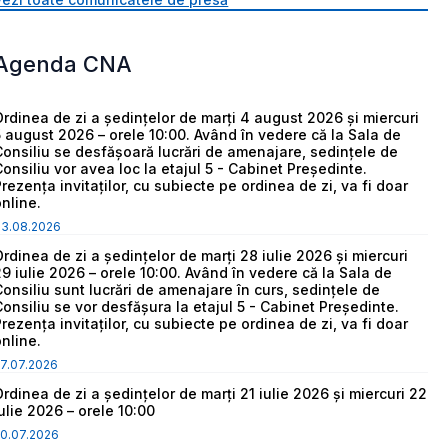
Agenda CNA
Ordinea de zi a ședințelor de marți 4 august 2026 și miercuri
5 august 2026 – orele 10:00. Având în vedere că la Sala de
Consiliu se desfășoară lucrări de amenajare, sedințele de
Consiliu vor avea loc la etajul 5 - Cabinet Președinte.
Prezența invitaților, cu subiecte pe ordinea de zi, va fi doar
online.
03.08.2026
Ordinea de zi a ședințelor de marți 28 iulie 2026 și miercuri
29 iulie 2026 – orele 10:00. Având în vedere că la Sala de
Consiliu sunt lucrări de amenajare în curs, sedințele de
Consiliu se vor desfășura la etajul 5 - Cabinet Președinte.
Prezența invitaților, cu subiecte pe ordinea de zi, va fi doar
online.
7.07.2026
Ordinea de zi a ședințelor de marți 21 iulie 2026 și miercuri 22
iulie 2026 – orele 10:00
0.07.2026