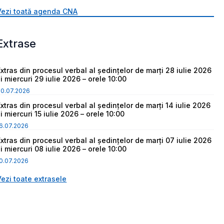
Vezi toată agenda CNA
Extrase
Extras din procesul verbal al ședințelor de marți 28 iulie 2026
i miercuri 29 iulie 2026 – orele 10:00
30.07.2026
Extras din procesul verbal al ședințelor de marți 14 iulie 2026
i miercuri 15 iulie 2026 – orele 10:00
6.07.2026
Extras din procesul verbal al ședințelor de marți 07 iulie 2026
i miercuri 08 iulie 2026 – orele 10:00
0.07.2026
Vezi toate extrasele