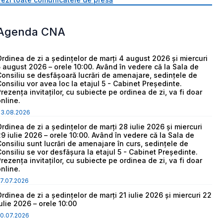
Agenda CNA
Ordinea de zi a ședințelor de marți 4 august 2026 și miercuri
5 august 2026 – orele 10:00. Având în vedere că la Sala de
Consiliu se desfășoară lucrări de amenajare, sedințele de
Consiliu vor avea loc la etajul 5 - Cabinet Președinte.
Prezența invitaților, cu subiecte pe ordinea de zi, va fi doar
online.
03.08.2026
Ordinea de zi a ședințelor de marți 28 iulie 2026 și miercuri
29 iulie 2026 – orele 10:00. Având în vedere că la Sala de
Consiliu sunt lucrări de amenajare în curs, sedințele de
Consiliu se vor desfășura la etajul 5 - Cabinet Președinte.
Prezența invitaților, cu subiecte pe ordinea de zi, va fi doar
online.
7.07.2026
Ordinea de zi a ședințelor de marți 21 iulie 2026 și miercuri 22
iulie 2026 – orele 10:00
0.07.2026