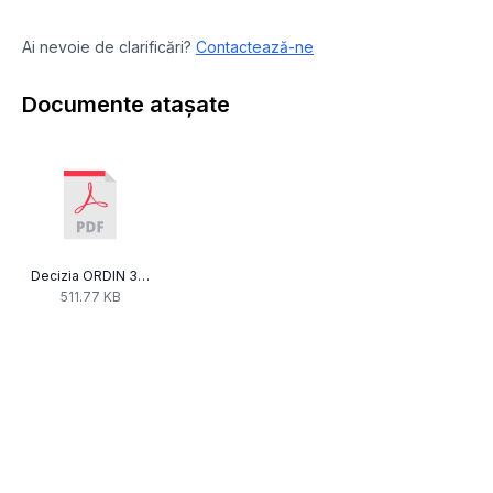
Ai nevoie de clarificări?
Contactează-ne
Documente atașate
Decizia ORDIN 327 RUMBLE.pdf
511.77 KB