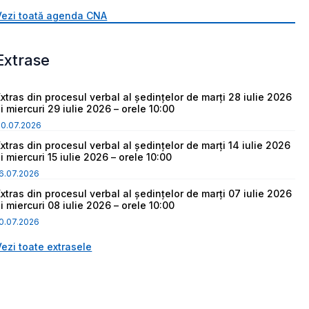
Vezi toată agenda CNA
Extrase
Extras din procesul verbal al ședințelor de marți 28 iulie 2026
i miercuri 29 iulie 2026 – orele 10:00
30.07.2026
Extras din procesul verbal al ședințelor de marți 14 iulie 2026
i miercuri 15 iulie 2026 – orele 10:00
6.07.2026
Extras din procesul verbal al ședințelor de marți 07 iulie 2026
i miercuri 08 iulie 2026 – orele 10:00
0.07.2026
Vezi toate extrasele