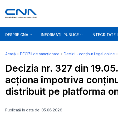
DESPRE CNA
INFORMAȚII PUBLICE
INTEGRITATE 
Acasă
DECIZII de sancționare
Decizii - conținut ilegal online
Decizia nr. 327 din 19.05
acționa împotriva conținut
distribuit pe platforma o
Publicată în data de:
05.06.2026