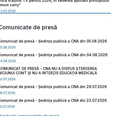
ista staţiilor TV pentru 2026, în vederea aplicării principiului
“must carry”
03.02.2026
Comunicate de presă
Comunicat de presă - Ședința publică a CNA din 05.08.2026
05.08.2026
Comunicat de presă - Ședința publică a CNA din 04.08.2026
04.08.2026
COMUNICAT DE PRESĂ - CNA NU A DISPUS ȘTERGEREA
NICIUNUI CONT ȘI NU A INTERZIS EDUCAȚIA MEDICALĂ
30.07.2026
Comunicat de presă - Ședința publică a CNA din 28.07.2026
8.07.2026
Comunicat de presă - Ședința publică a CNA din 22.07.2026
2.07.2026
Vezi toate comunicatele de presă