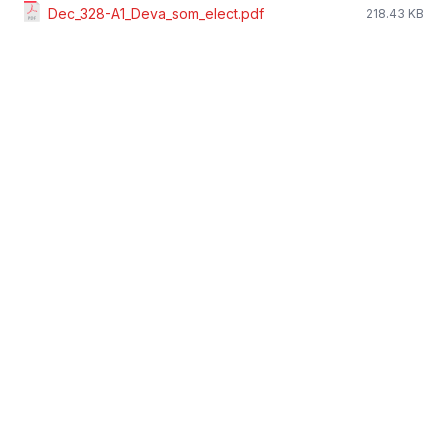
Dec_328-A1_Deva_som_elect.pdf
218.43 KB