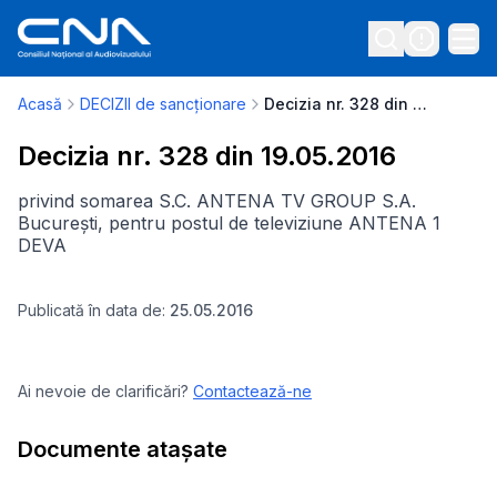
Acasă
DECIZII de sancționare
Decizia nr. 328 din 19.05.2016
Decizia nr. 328 din 19.05.2016
privind somarea S.C. ANTENA TV GROUP S.A.
București, pentru postul de televiziune ANTENA 1
DEVA
Publicată în data de:
25.05.2016
Ai nevoie de clarificări?
Contactează-ne
Documente atașate