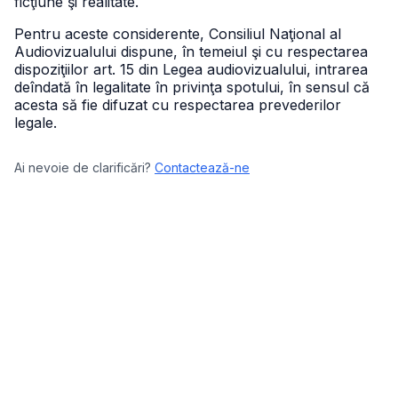
ficţiune şi realitate.
Pentru aceste considerente, Consiliul Naţional al
Audiovizualului dispune, în temeiul şi cu respectarea
dispoziţiilor art. 15 din Legea audiovizualului, intrarea
deîndată în legalitate în privinţa spotului, în sensul că
acesta să fie difuzat cu respectarea prevederilor
legale.
Ai nevoie de clarificări?
Contactează-ne