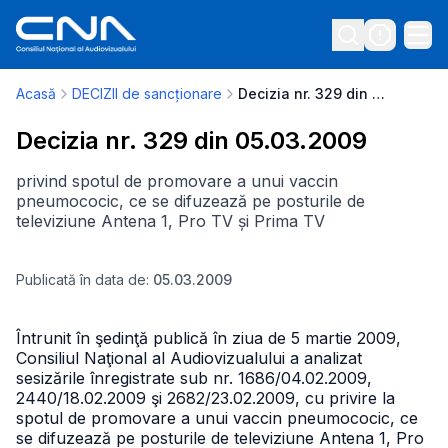
Acasă
DECIZII de sancționare
Decizia nr. 329 din 05.03.2009
Decizia nr. 329 din 05.03.2009
privind spotul de promovare a unui vaccin
pneumococic, ce se difuzează pe posturile de
televiziune Antena 1, Pro TV și Prima TV
Publicată în data de:
05.03.2009
Întrunit în şedinţă publică în ziua de 5 martie 2009,
Consiliul Naţional al Audiovizualului a analizat
sesizările înregistrate sub nr. 1686/04.02.2009,
2440/18.02.2009 şi 2682/23.02.2009, cu privire la
spotul de promovare a unui vaccin pneumococic, ce
se difuzează pe posturile de televiziune Antena 1, Pro