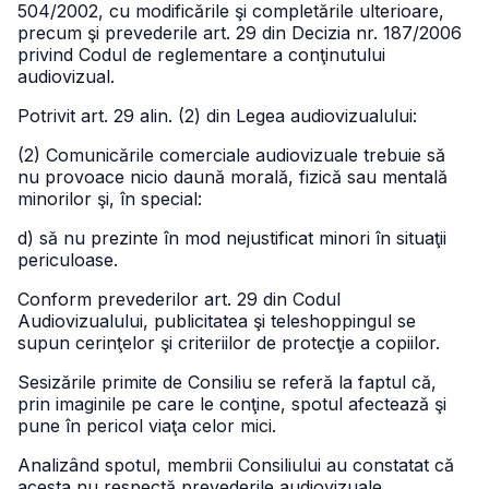
504/2002, cu modificările şi completările ulterioare,
precum şi prevederile art. 29 din Decizia nr. 187/2006
privind Codul de reglementare a conţinutului
audiovizual.
Potrivit art. 29 alin. (2) din Legea audiovizualului:
(2) Comunicările comerciale audiovizuale trebuie să
nu provoace nicio daună morală, fizică sau mentală
minorilor şi, în special:
d) să nu prezinte în mod nejustificat minori în situaţii
periculoase.
Conform prevederilor art. 29 din Codul
Audiovizualului, publicitatea şi teleshoppingul se
supun cerinţelor şi criteriilor de protecţie a copiilor.
Sesizările primite de Consiliu se referă la faptul că,
prin imaginile pe care le conţine, spotul afectează şi
pune în pericol viaţa celor mici.
Analizând spotul, membrii Consiliului au constatat că
acesta nu respectă prevederile audiovizuale