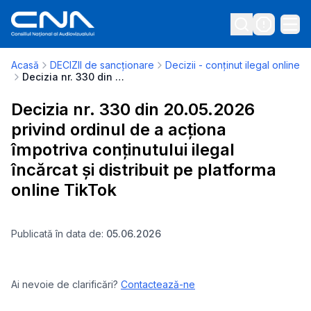
Acasă
DECIZII de sancționare
Decizii - conținut ilegal online
Decizia nr. 330 din 20.05.2026 privind ordinul de a acționa împotriva conținutului ilegal încărcat și distribuit pe platforma online TikTok
Decizia nr. 330 din 20.05.2026
privind ordinul de a acționa
împotriva conținutului ilegal
încărcat și distribuit pe platforma
online TikTok
Publicată în data de:
05.06.2026
Ai nevoie de clarificări?
Contactează-ne