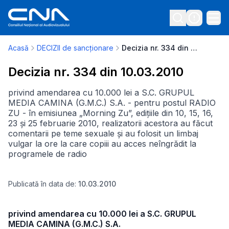
Acasă
DECIZII de sancționare
Decizia nr. 334 din 10.03.2010
Decizia nr. 334 din 10.03.2010
privind amendarea cu 10.000 lei a S.C. GRUPUL
MEDIA CAMINA (G.M.C.) S.A. - pentru postul RADIO
ZU - în emisiunea „Morning Zu”, edițiile din 10, 15, 16,
23 și 25 februarie 2010, realizatorii acestora au făcut
comentarii pe teme sexuale și au folosit un limbaj
vulgar la ore la care copiii au acces neîngrădit la
programele de radio
Publicată în data de:
10.03.2010
privind amendarea cu 10.000 lei a S.C. GRUPUL
MEDIA CAMINA (G.M.C.) S.A.