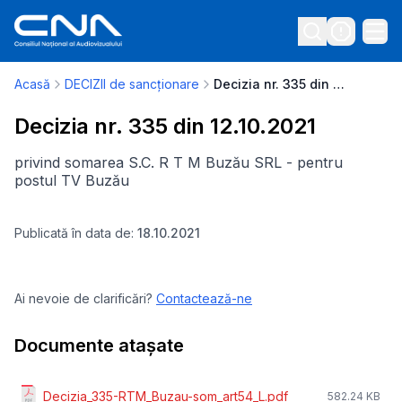
Acasă
DECIZII de sancționare
Decizia nr. 335 din 12.10.2021
Decizia nr. 335 din 12.10.2021
privind somarea S.C. R T M Buzău SRL - pentru
postul TV Buzău
Publicată în data de:
18.10.2021
Ai nevoie de clarificări?
Contactează-ne
Documente atașate
Decizia_335-RTM_Buzau-som_art54_L.pdf
582.24 KB