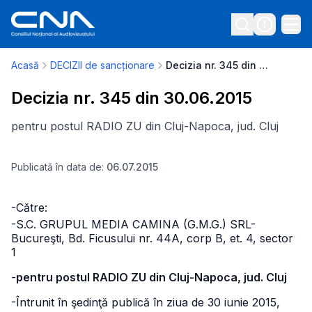
Acasă
DECIZII de sancționare
Decizia nr. 345 din 30.06.2015
Decizia nr. 345 din 30.06.2015
pentru postul RADIO ZU din Cluj-Napoca, jud. Cluj
Publicată în data de:
06.07.2015
-Către:
-S.C. GRUPUL MEDIA CAMINA (G.M.G.) SRL
-
Bucureşti, Bd. Ficusului nr. 44A, corp B, et. 4, sector
1
-
pentru postul RADIO ZU din Cluj-Napoca, jud. Cluj
-Întrunit în şedinţă publică în ziua de 30 iunie 2015,