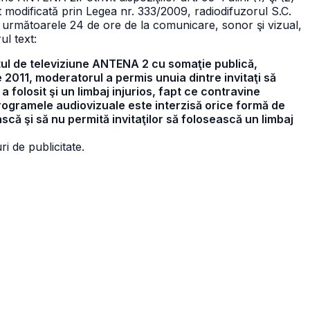
 modificată prin Legea nr. 333/2009, radiodifuzorul S.C.
următoarele 24 de ore de la comunicare, sonor şi vizual,
ul text:
stul de televiziune ANTENA 2 cu somaţie publică,
ie 2011, moderatorul a permis unuia dintre invitaţi să
 folosit şi un limbaj injurios, fapt ce contravine
n programele audiovizuale este interzisă orice formă de
scă şi să nu permită invitaţilor să folosească un limbaj
i de publicitate.