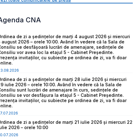
Agenda CNA
Ordinea de zi a ședințelor de marți 4 august 2026 și miercuri
5 august 2026 – orele 10:00. Având în vedere că la Sala de
Consiliu se desfășoară lucrări de amenajare, sedințele de
Consiliu vor avea loc la etajul 5 - Cabinet Președinte.
Prezența invitaților, cu subiecte pe ordinea de zi, va fi doar
online.
03.08.2026
Ordinea de zi a ședințelor de marți 28 iulie 2026 și miercuri
29 iulie 2026 – orele 10:00. Având în vedere că la Sala de
Consiliu sunt lucrări de amenajare în curs, sedințele de
Consiliu se vor desfășura la etajul 5 - Cabinet Președinte.
Prezența invitaților, cu subiecte pe ordinea de zi, va fi doar
online.
7.07.2026
Ordinea de zi a ședințelor de marți 21 iulie 2026 și miercuri 22
iulie 2026 – orele 10:00
0.07.2026