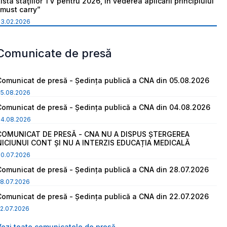
ista staţiilor TV pentru 2026, în vederea aplicării principiului
“must carry”
03.02.2026
Comunicate de presă
Comunicat de presă - Ședința publică a CNA din 05.08.2026
05.08.2026
Comunicat de presă - Ședința publică a CNA din 04.08.2026
04.08.2026
COMUNICAT DE PRESĂ - CNA NU A DISPUS ȘTERGEREA
NICIUNUI CONT ȘI NU A INTERZIS EDUCAȚIA MEDICALĂ
30.07.2026
Comunicat de presă - Ședința publică a CNA din 28.07.2026
8.07.2026
Comunicat de presă - Ședința publică a CNA din 22.07.2026
2.07.2026
Vezi toate comunicatele de presă