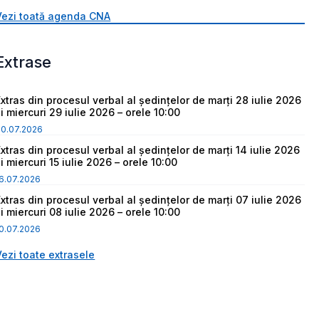
Vezi toată agenda CNA
Extrase
Extras din procesul verbal al ședințelor de marți 28 iulie 2026
i miercuri 29 iulie 2026 – orele 10:00
30.07.2026
Extras din procesul verbal al ședințelor de marți 14 iulie 2026
i miercuri 15 iulie 2026 – orele 10:00
6.07.2026
Extras din procesul verbal al ședințelor de marți 07 iulie 2026
i miercuri 08 iulie 2026 – orele 10:00
0.07.2026
Vezi toate extrasele