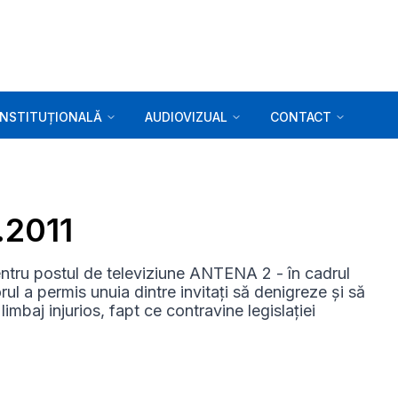
INSTITUȚIONALĂ
AUDIOVIZUAL
CONTACT
.2011
ru postul de televiziune ANTENA 2 - în cadrul
ul a permis unuia dintre invitați să denigreze și să
limbaj injurios, fapt ce contravine legislației