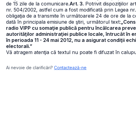
de 15 zile de la comunicare.
Art. 3.
Potrivit dispoziţiilor ar
nr. 504/2002, astfel cum a fost modificată prin Legea n
obligaţia de a transmite în următoarele 24 de ore de la 
dată în principala emisiune de ştiri, următorul text:
„Consi
radio VIPP cu somaţie publică pentru încălcarea preve
autorităţilor administraţiei publice locale, întrucât în 
în perioada 11 - 24 mai 2012, nu a asigurat condiţii echi
electorali.”
Vă atragem atenţia că textul nu poate fi difuzat în calupur
Ai nevoie de clarificări?
Contactează-ne