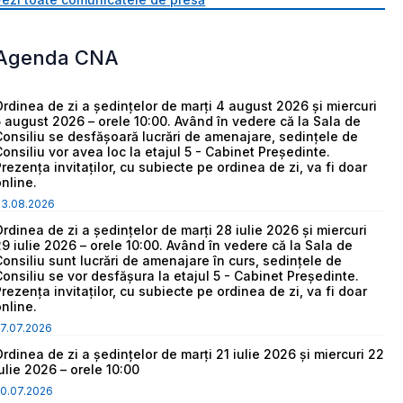
Agenda CNA
Ordinea de zi a ședințelor de marți 4 august 2026 și miercuri
5 august 2026 – orele 10:00. Având în vedere că la Sala de
Consiliu se desfășoară lucrări de amenajare, sedințele de
Consiliu vor avea loc la etajul 5 - Cabinet Președinte.
Prezența invitaților, cu subiecte pe ordinea de zi, va fi doar
online.
03.08.2026
Ordinea de zi a ședințelor de marți 28 iulie 2026 și miercuri
29 iulie 2026 – orele 10:00. Având în vedere că la Sala de
Consiliu sunt lucrări de amenajare în curs, sedințele de
Consiliu se vor desfășura la etajul 5 - Cabinet Președinte.
Prezența invitaților, cu subiecte pe ordinea de zi, va fi doar
online.
7.07.2026
Ordinea de zi a ședințelor de marți 21 iulie 2026 și miercuri 22
iulie 2026 – orele 10:00
0.07.2026