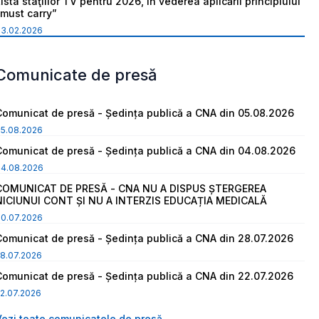
ista staţiilor TV pentru 2026, în vederea aplicării principiului
“must carry”
03.02.2026
Comunicate de presă
Comunicat de presă - Ședința publică a CNA din 05.08.2026
05.08.2026
Comunicat de presă - Ședința publică a CNA din 04.08.2026
04.08.2026
COMUNICAT DE PRESĂ - CNA NU A DISPUS ȘTERGEREA
NICIUNUI CONT ȘI NU A INTERZIS EDUCAȚIA MEDICALĂ
30.07.2026
Comunicat de presă - Ședința publică a CNA din 28.07.2026
8.07.2026
Comunicat de presă - Ședința publică a CNA din 22.07.2026
2.07.2026
Vezi toate comunicatele de presă