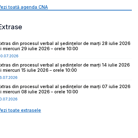
Vezi toată agenda CNA
Extrase
Extras din procesul verbal al ședințelor de marți 28 iulie 2026
i miercuri 29 iulie 2026 – orele 10:00
30.07.2026
Extras din procesul verbal al ședințelor de marți 14 iulie 2026
i miercuri 15 iulie 2026 – orele 10:00
6.07.2026
Extras din procesul verbal al ședințelor de marți 07 iulie 2026
i miercuri 08 iulie 2026 – orele 10:00
0.07.2026
Vezi toate extrasele