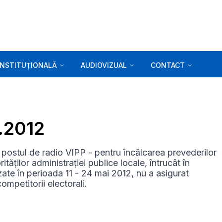
INSTITUȚIONALĂ
AUDIOVIZUAL
CONTACT
5.2012
postul de radio VIPP - pentru încălcarea prevederilor
ăților administrației publice locale, întrucât în
uzate în perioada 11 - 24 mai 2012, nu a asigurat
competitorii electorali.