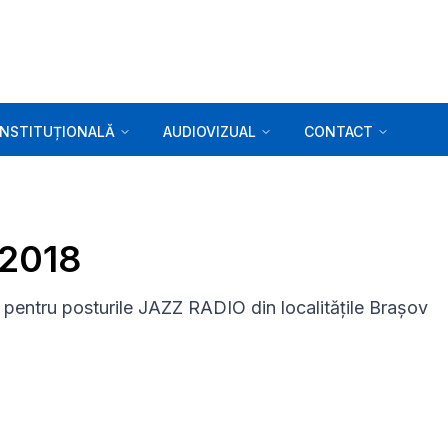
INSTITUȚIONALĂ
AUDIOVIZUAL
CONTACT
.2018
pentru posturile JAZZ RADIO din localitățile Brașov