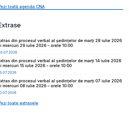
Vezi toată agenda CNA
Extrase
Extras din procesul verbal al ședințelor de marți 28 iulie 2026
i miercuri 29 iulie 2026 – orele 10:00
30.07.2026
Extras din procesul verbal al ședințelor de marți 14 iulie 2026
i miercuri 15 iulie 2026 – orele 10:00
6.07.2026
Extras din procesul verbal al ședințelor de marți 07 iulie 2026
i miercuri 08 iulie 2026 – orele 10:00
0.07.2026
Vezi toate extrasele