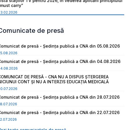
ista staţiilor TV pentru 2026, în vederea aplicării principiului
“must carry”
03.02.2026
Comunicate de presă
Comunicat de presă - Ședința publică a CNA din 05.08.2026
05.08.2026
Comunicat de presă - Ședința publică a CNA din 04.08.2026
04.08.2026
COMUNICAT DE PRESĂ - CNA NU A DISPUS ȘTERGEREA
NICIUNUI CONT ȘI NU A INTERZIS EDUCAȚIA MEDICALĂ
30.07.2026
Comunicat de presă - Ședința publică a CNA din 28.07.2026
8.07.2026
Comunicat de presă - Ședința publică a CNA din 22.07.2026
2.07.2026
Vezi toate comunicatele de presă