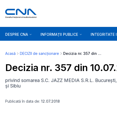
DESPRE CNA
INFORMAȚII PUBLICE
INTEGRITATE 
Acasă
DECIZII de sancționare
Decizia nr. 357 din 10.07.2018
Decizia nr. 357 din 10.07
privind somarea S.C. JAZZ MEDIA S.R.L. București, 
și Sibiu
Publicată în data de:
12.07.2018