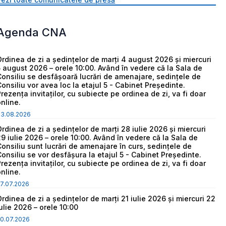
Agenda CNA
Ordinea de zi a ședințelor de marți 4 august 2026 și miercuri
5 august 2026 – orele 10:00. Având în vedere că la Sala de
Consiliu se desfășoară lucrări de amenajare, sedințele de
Consiliu vor avea loc la etajul 5 - Cabinet Președinte.
Prezența invitaților, cu subiecte pe ordinea de zi, va fi doar
online.
03.08.2026
Ordinea de zi a ședințelor de marți 28 iulie 2026 și miercuri
29 iulie 2026 – orele 10:00. Având în vedere că la Sala de
Consiliu sunt lucrări de amenajare în curs, sedințele de
Consiliu se vor desfășura la etajul 5 - Cabinet Președinte.
Prezența invitaților, cu subiecte pe ordinea de zi, va fi doar
online.
7.07.2026
Ordinea de zi a ședințelor de marți 21 iulie 2026 și miercuri 22
iulie 2026 – orele 10:00
0.07.2026