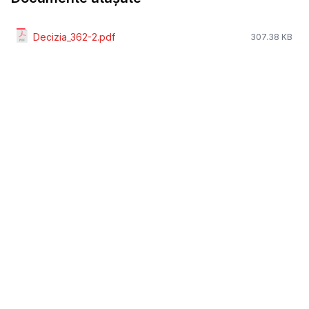
Decizia_362-2.pdf
307.38 KB