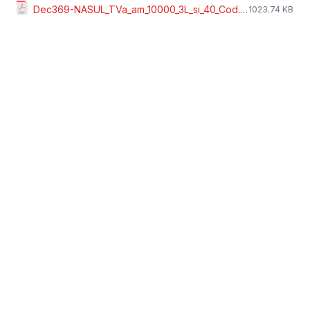
Dec369-NASUL_TVa_am_10000_3L_si_40_Cod.pdf
1023.74 KB