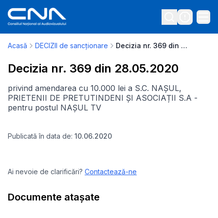
Acasă
DECIZII de sancționare
Decizia nr. 369 din 28.05.2020
Decizia nr. 369 din 28.05.2020
privind amendarea cu 10.000 lei a S.C. NAȘUL,
PRIETENII DE PRETUTINDENI ȘI ASOCIAȚII S.A -
pentru postul NAȘUL TV
Publicată în data de:
10.06.2020
Ai nevoie de clarificări?
Contactează-ne
Documente atașate