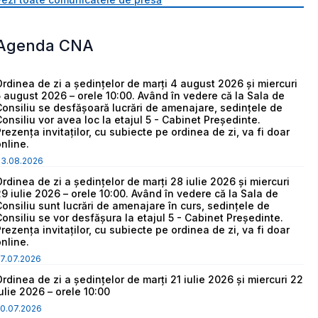
Agenda CNA
Ordinea de zi a ședințelor de marți 4 august 2026 și miercuri
5 august 2026 – orele 10:00. Având în vedere că la Sala de
Consiliu se desfășoară lucrări de amenajare, sedințele de
Consiliu vor avea loc la etajul 5 - Cabinet Președinte.
Prezența invitaților, cu subiecte pe ordinea de zi, va fi doar
online.
03.08.2026
Ordinea de zi a ședințelor de marți 28 iulie 2026 și miercuri
29 iulie 2026 – orele 10:00. Având în vedere că la Sala de
Consiliu sunt lucrări de amenajare în curs, sedințele de
Consiliu se vor desfășura la etajul 5 - Cabinet Președinte.
Prezența invitaților, cu subiecte pe ordinea de zi, va fi doar
online.
7.07.2026
Ordinea de zi a ședințelor de marți 21 iulie 2026 și miercuri 22
iulie 2026 – orele 10:00
0.07.2026