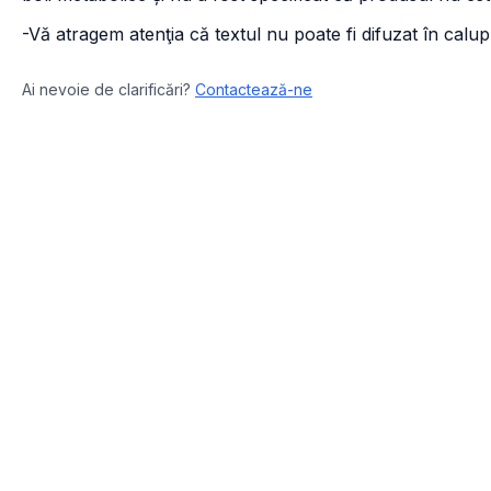
-Vă atragem atenţia că textul nu poate fi difuzat în calupu
Ai nevoie de clarificări?
Contactează-ne