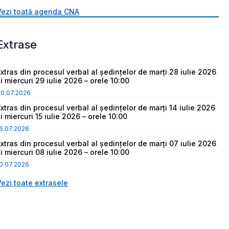
Vezi toată agenda CNA
Extrase
Extras din procesul verbal al ședințelor de marți 28 iulie 2026
i miercuri 29 iulie 2026 – orele 10:00
30.07.2026
Extras din procesul verbal al ședințelor de marți 14 iulie 2026
i miercuri 15 iulie 2026 – orele 10:00
6.07.2026
Extras din procesul verbal al ședințelor de marți 07 iulie 2026
i miercuri 08 iulie 2026 – orele 10:00
0.07.2026
Vezi toate extrasele