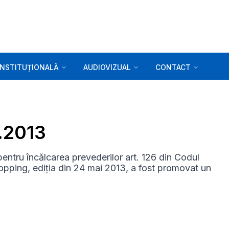
INSTITUȚIONALĂ
AUDIOVIZUAL
CONTACT
7.2013
tru încălcarea prevederilor art. 126 din Codul
shopping, ediția din 24 mai 2013, a fost promovat un