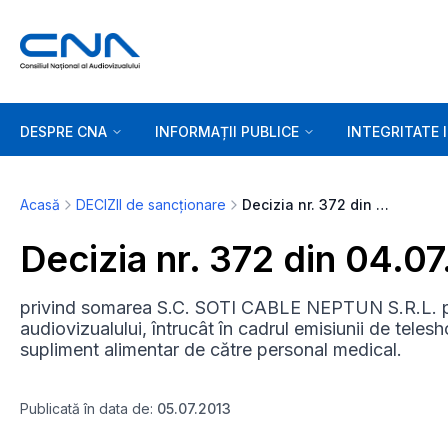
DESPRE CNA
INFORMAȚII PUBLICE
INTEGRITATE 
Acasă
DECIZII de sancționare
Decizia nr. 372 din 04.07.2013
Decizia nr. 372 din 04.0
privind somarea S.C. SOTI CABLE NEPTUN S.R.L. pen
audiovizualului, întrucât în cadrul emisiunii de tele
supliment alimentar de către personal medical.
Publicată în data de:
05.07.2013