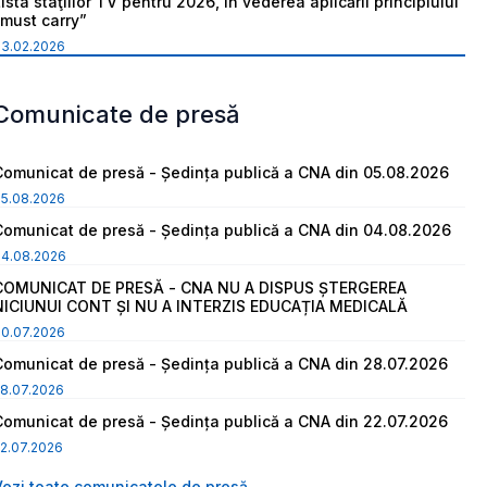
ista staţiilor TV pentru 2026, în vederea aplicării principiului
“must carry”
03.02.2026
Comunicate de presă
Comunicat de presă - Ședința publică a CNA din 05.08.2026
05.08.2026
Comunicat de presă - Ședința publică a CNA din 04.08.2026
04.08.2026
COMUNICAT DE PRESĂ - CNA NU A DISPUS ȘTERGEREA
NICIUNUI CONT ȘI NU A INTERZIS EDUCAȚIA MEDICALĂ
30.07.2026
Comunicat de presă - Ședința publică a CNA din 28.07.2026
8.07.2026
Comunicat de presă - Ședința publică a CNA din 22.07.2026
2.07.2026
Vezi toate comunicatele de presă