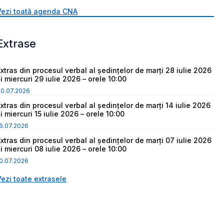
Vezi toată agenda CNA
Extrase
Extras din procesul verbal al ședințelor de marți 28 iulie 2026
i miercuri 29 iulie 2026 – orele 10:00
30.07.2026
Extras din procesul verbal al ședințelor de marți 14 iulie 2026
i miercuri 15 iulie 2026 – orele 10:00
6.07.2026
Extras din procesul verbal al ședințelor de marți 07 iulie 2026
i miercuri 08 iulie 2026 – orele 10:00
0.07.2026
Vezi toate extrasele