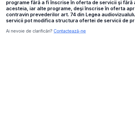
programe fără a fi înscrise în oferta de servicii şi făr
acesteia, iar alte programe, deşi înscrise în oferta ap
contravin prevederilor art. 74 din Legea audiovizualului.
servicii pot modifica structura ofertei de servicii de
Ai nevoie de clarificări?
Contactează-ne