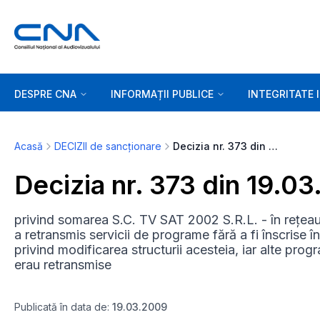
DESPRE CNA
INFORMAȚII PUBLICE
INTEGRITATE 
Acasă
DECIZII de sancționare
Decizia nr. 373 din 19.03.2009
Decizia nr. 373 din 19.0
privind somarea S.C. TV SAT 2002 S.R.L. - în rețeaua
a retransmis servicii de programe fără a fi înscrise î
privind modificarea structurii acesteia, iar alte prog
erau retransmise
Publicată în data de:
19.03.2009