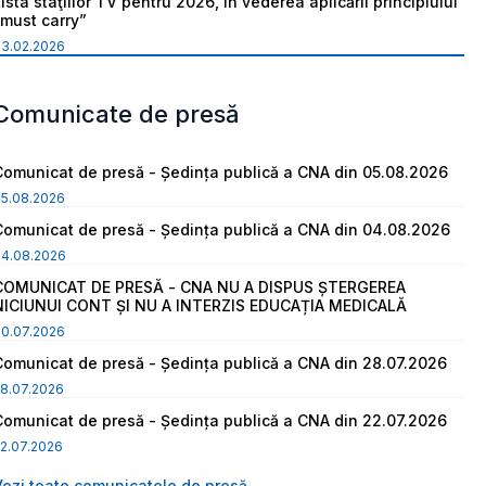
ista staţiilor TV pentru 2026, în vederea aplicării principiului
“must carry”
03.02.2026
Comunicate de presă
Comunicat de presă - Ședința publică a CNA din 05.08.2026
05.08.2026
Comunicat de presă - Ședința publică a CNA din 04.08.2026
04.08.2026
COMUNICAT DE PRESĂ - CNA NU A DISPUS ȘTERGEREA
NICIUNUI CONT ȘI NU A INTERZIS EDUCAȚIA MEDICALĂ
30.07.2026
Comunicat de presă - Ședința publică a CNA din 28.07.2026
8.07.2026
Comunicat de presă - Ședința publică a CNA din 22.07.2026
2.07.2026
Vezi toate comunicatele de presă