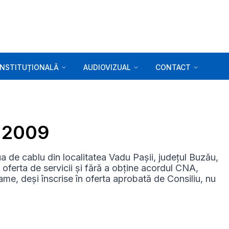
INSTITUȚIONALĂ
AUDIOVIZUAL
CONTACT
3.2009
 de cablu din localitatea Vadu Pașii, județul Buzău,
n oferta de servicii și fără a obține acordul CNA,
rame, deși înscrise în oferta aprobată de Consiliu, nu