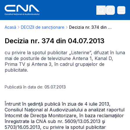
Acasă
DECIZII de sancționare
Decizia nr. 374 din 04.07.2013
Decizia nr. 374 din 04.07.2013
cu privire la spotul publicitar „Listerine”, difuzat în luna
mai de posturile de televiziune Antena 1, Kanal D,
Prima TV și Antena 3, în cadrul grupajelor de
publicitate.
Publicată în data de:
05.07.2013
Întrunit în şedinţă publică în ziua de 4 iulie 2013,
Consiliul Naţional al Audiovizualului a analizat raportul
întocmit de Direcţia Monitorizare, în baza reclamaţiilor
înregistrate la CNA sub nr. 5609/13.05.2013 şi
5703/16.05.2013, cu privire la spotul publicitar