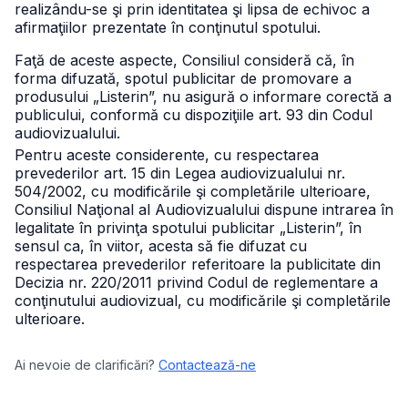
realizându-se şi prin identitatea şi lipsa de echivoc a
afirmaţiilor prezentate în conţinutul spotului.
Faţă de aceste aspecte, Consiliul consideră că, în
forma difuzată, spotul publicitar de promovare a
produsului „Listerin”, nu asigură o informare corectă a
publicului, conformă cu dispoziţiile art. 93 din Codul
audiovizualului.
Pentru aceste considerente, cu respectarea
prevederilor art. 15 din Legea audiovizualului nr.
504/2002, cu modificările şi completările ulterioare,
Consiliul Naţional al Audiovizualului dispune intrarea în
legalitate în privinţa spotului publicitar „Listerin”, în
sensul ca, în viitor, acesta să fie difuzat cu
respectarea prevederilor referitoare la publicitate din
Decizia nr. 220/2011 privind Codul de reglementare a
conţinutului audiovizual, cu modificările şi completările
ulterioare.
Ai nevoie de clarificări?
Contactează-ne