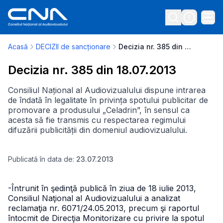
Acasă
DECIZII de sancționare
Decizia nr. 385 din 18.07.2013
Decizia nr. 385 din 18.07.2013
Consiliul Național al Audiovizualului dispune intrarea
de îndată în legalitate în privința spotului publicitar de
promovare a produsului „Celadrin”, în sensul ca
acesta să fie transmis cu respectarea regimului
difuzării publicității din domeniul audiovizualului.
Publicată în data de:
23.07.2013
-Întrunit în şedinţă publică în ziua de 18 iulie 2013,
Consiliul Naţional al Audiovizualului a analizat
reclamaţia nr. 6071/24.05.2013, precum şi raportul
întocmit de Direcţia Monitorizare cu privire la spotul