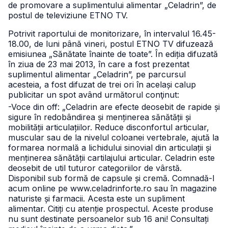
de promovare a suplimentului alimentar „Celadrin”, de
postul de televiziune ETNO TV.
Potrivit raportului de monitorizare, în intervalul 16.45-
18.00, de luni până vineri, postul ETNO TV difuzează
emisiunea „Sănătate înainte de toate”. În ediția difuzată
în ziua de 23 mai 2013, în care a fost prezentat
suplimentul alimentar „Celadrin”, pe parcursul
acesteia, a fost difuzat de trei ori în același calup
publicitar un spot având următorul conţinut:
-Voce din off: „Celadrin are efecte deosebit de rapide și
sigure în redobândirea și menținerea sănătății și
mobilității articulațiilor. Reduce disconfortul articular,
muscular sau de la nivelul coloanei vertebrale, ajută la
formarea normală a lichidului sinovial din articulații și
menținerea sănătății cartilajului articular. Celadrin este
deosebit de util tuturor categoriilor de vârstă.
Disponibil sub formă de capsule și cremă. Comnadă-l
acum online pe www.celadrinforte.ro sau în magazine
naturiste și farmacii. Acesta este un supliment
alimentar. Citiți cu atenție prospectul. Aceste produse
nu sunt destinate persoanelor sub 16 ani! Consultați