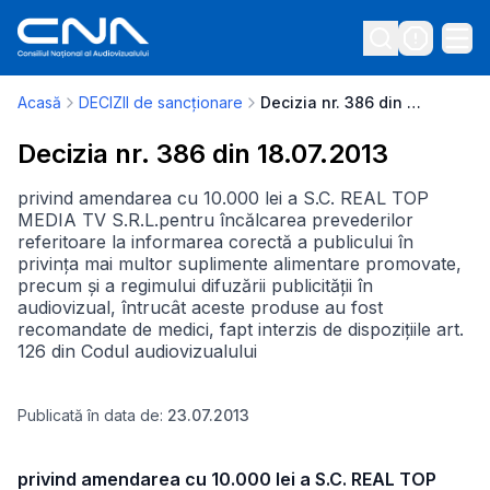
Acasă
DECIZII de sancționare
Decizia nr. 386 din 18.07.2013
Decizia nr. 386 din 18.07.2013
privind amendarea cu 10.000 lei a S.C. REAL TOP
MEDIA TV S.R.L.pentru încălcarea prevederilor
referitoare la informarea corectă a publicului în
privința mai multor suplimente alimentare promovate,
precum și a regimului difuzării publicității în
audiovizual, întrucât aceste produse au fost
recomandate de medici, fapt interzis de dispozițiile art.
126 din Codul audiovizualului
Publicată în data de:
23.07.2013
privind amendarea cu 10.000 lei a S.C. REAL TOP