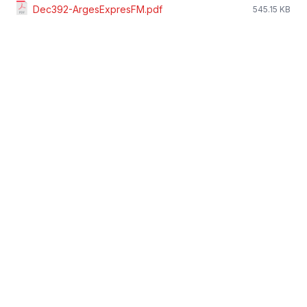
Dec392-ArgesExpresFM.pdf
545.15 KB