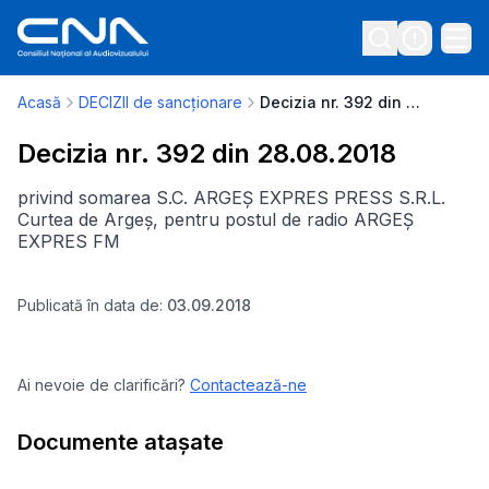
Acasă
DECIZII de sancționare
Decizia nr. 392 din 28.08.2018
Decizia nr. 392 din 28.08.2018
privind somarea S.C. ARGEȘ EXPRES PRESS S.R.L.
Curtea de Argeș, pentru postul de radio ARGEȘ
EXPRES FM
Publicată în data de:
03.09.2018
Ai nevoie de clarificări?
Contactează-ne
Documente atașate