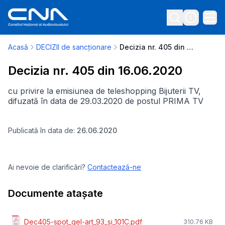
Acasă
DECIZII de sancționare
Decizia nr. 405 din 16.06.2020
Decizia nr. 405 din 16.06.2020
cu privire la emisiunea de teleshopping Bijuterii TV,
difuzată în data de 29.03.2020 de postul PRIMA TV
Publicată în data de:
26.06.2020
Ai nevoie de clarificări?
Contactează-ne
Documente atașate
Dec405-spot_gel-art_93_si_101C.pdf
310.76 KB