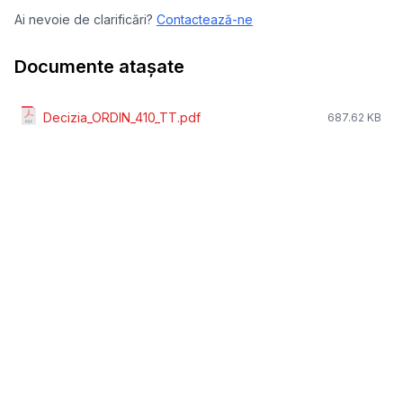
Ai nevoie de clarificări?
Contactează-ne
Documente atașate
Decizia_ORDIN_410_TT.pdf
687.62 KB