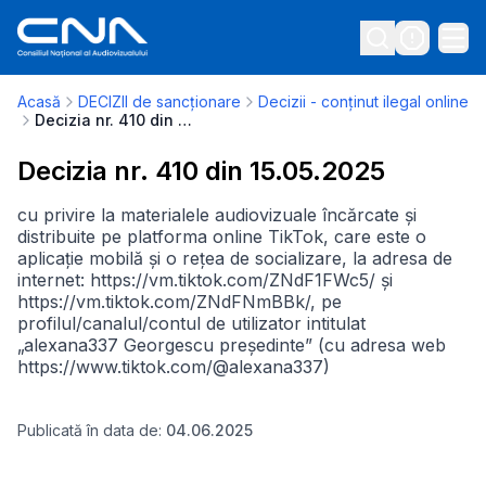
Acasă
DECIZII de sancționare
Decizii - conținut ilegal online
Decizia nr. 410 din 15.05.2025
Decizia nr. 410 din 15.05.2025
cu privire la materialele audiovizuale încărcate și
distribuite pe platforma online TikTok, care este o
aplicație mobilă și o rețea de socializare, la adresa de
internet: https://vm.tiktok.com/ZNdF1FWc5/ și
https://vm.tiktok.com/ZNdFNmBBk/, pe
profilul/canalul/contul de utilizator intitulat
„alexana337 Georgescu președinte” (cu adresa web
https://www.tiktok.com/@alexana337)
Publicată în data de:
04.06.2025