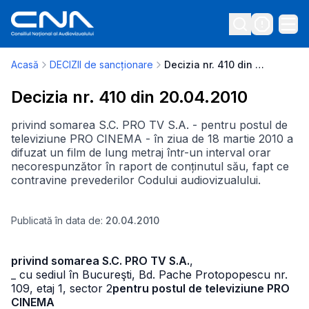
Acasă
DECIZII de sancționare
Decizia nr. 410 din 20.04.2010
Decizia nr. 410 din 20.04.2010
privind somarea S.C. PRO TV S.A. - pentru postul de
televiziune PRO CINEMA - în ziua de 18 martie 2010 a
difuzat un film de lung metraj într-un interval orar
necorespunzător în raport de conținutul său, fapt ce
contravine prevederilor Codului audiovizualului.
Publicată în data de:
20.04.2010
privind somarea S.C. PRO TV S.A.
,
_ cu sediul în Bucureşti, Bd. Pache Protopopescu nr.
109, etaj 1, sector 2
pentru postul de televiziune PRO
CINEMA