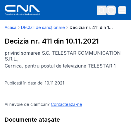
Acasă
DECIZII de sancționare
Decizia nr. 411 din 10.11.2021
Decizia nr. 411 din 10.11.2021
privind somarea S.C. TELESTAR COMMUNICATION
S.R.L.,
Cernica, pentru postul de televiziune TELESTAR 1
Publicată în data de:
19.11.2021
Ai nevoie de clarificări?
Contactează-ne
Documente atașate