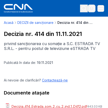
Acasă
DECIZII de sancționare
Decizia nr. 414 din 11.11.2021
Decizia nr. 414 din 11.11.2021
privind sancționarea cu somație a S.C. ESTRADA TV
S.R.L. - pentru postul de televiziune eSTRADA TV
Publicată în data de:
19.11.2021
Ai nevoie de clarificări?
Contactează-ne
Documente atașate
Decizia_414_Estrada_som_2_cu_2_ind_1_D412.pdf
443.03 KB