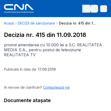
Acasă
DECIZII de sancționare
Decizia nr. 415 din 11.09.2018
Decizia nr. 415 din 11.09.2018
privind amendarea cu 10.000 lei a S.C. REALITATEA
MEDIA S.A., pentru postul de televiziune
REALITATEA TV
Publicată în data de:
17.09.2018
Ai nevoie de clarificări?
Contactează-ne
Documente atașate