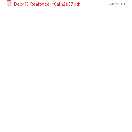
Dec415-Realitatea-40alin2si57.pdf
370.25 KB